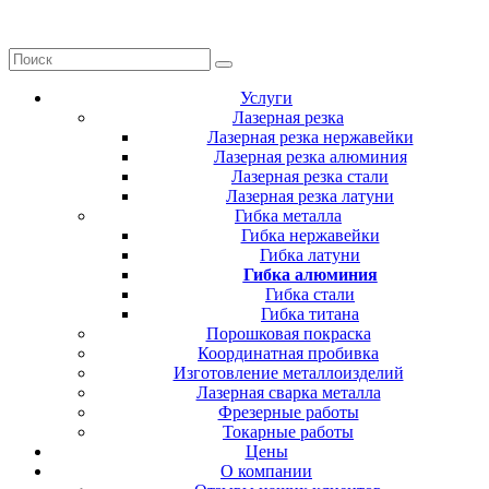
Услуги
Лазерная резка
Лазерная резка нержавейки
Лазерная резка алюминия
Лазерная резка стали
Лазерная резка латуни
Гибка металла
Гибка нержавейки
Гибка латуни
Гибка алюминия
Гибка стали
Гибка титана
Порошковая покраска
Координатная пробивка
Изготовление металлоизделий
Лазерная сварка металла
Фрезерные работы
Токарные работы
Цены
О компании