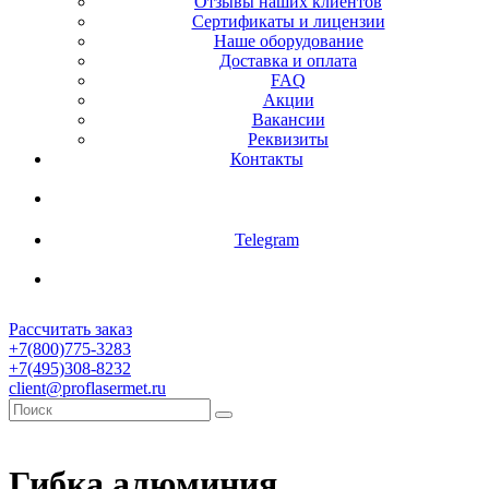
Отзывы наших клиентов
Сертификаты и лицензии
Наше оборудование
Доставка и оплата
FAQ
Акции
Вакансии
Реквизиты
Контакты
Обратный звонок
Telegram
Калькулятор
Рассчитать заказ
+7(800)775-3283
+7(495)308-8232
client@proflasermet.ru
Гибка алюминия