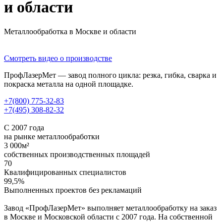
и области
Металлообработка в Москве и области
Смотреть видео о производстве
ПрофЛазерМет — завод полного цикла: резка, гибка, сварка и
покраска металла на одной площадке.
+7(800) 775-32-83
+7(495) 308-82-32
С 2007 года
на рынке металлообработки
3 000м²
собственных производственных площадей
70
Квалифицированных специалистов
99,5%
Выполненных проектов без рекламаций
Завод «ПрофЛазерМет» выполняет металлообработку на заказ
в Москве и Московской области с 2007 года. На собственной