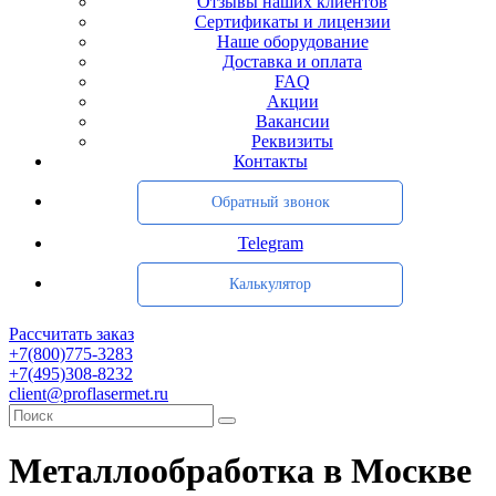
Отзывы наших клиентов
Сертификаты и лицензии
Наше оборудование
Доставка и оплата
FAQ
Акции
Вакансии
Реквизиты
Контакты
Обратный звонок
Telegram
Калькулятор
Рассчитать заказ
+7(800)775-3283
+7(495)308-8232
client@proflasermet.ru
Металлообработка в Москве