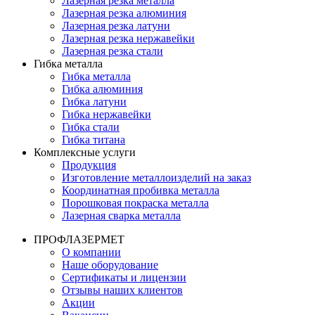
Лазерная резка металла
Лазерная резка алюминия
Лазерная резка латуни
Лазерная резка нержавейки
Лазерная резка стали
Гибка металла
Гибка металла
Гибка алюминия
Гибка латуни
Гибка нержавейки
Гибка стали
Гибка титана
Комплексные услуги
Продукция
Изготовление металлоизделий на заказ
Координатная пробивка металла
Порошковая покраска металла
Лазерная сварка металла
ПРОФЛАЗЕРМЕТ
О компании
Наше оборудование
Сертификаты и лицензии
Отзывы наших клиентов
Акции