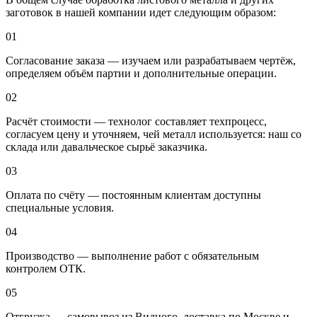
заготовок в нашей компании идет следующим образом:
01
Согласование заказа — изучаем или разрабатываем чертёж,
определяем объём партии и дополнительные операции.
02
Расчёт стоимости — технолог составляет техпроцесс,
согласуем цену и уточняем, чей металл используется: наш со
склада или давальческое сырьё заказчика.
03
Оплата по счёту — постоянным клиентам доступны
специальные условия.
04
Производство — выполнение работ с обязательным
контролем ОТК.
05
Отгрузка — самовывоз из Видного, доставка по Москве и