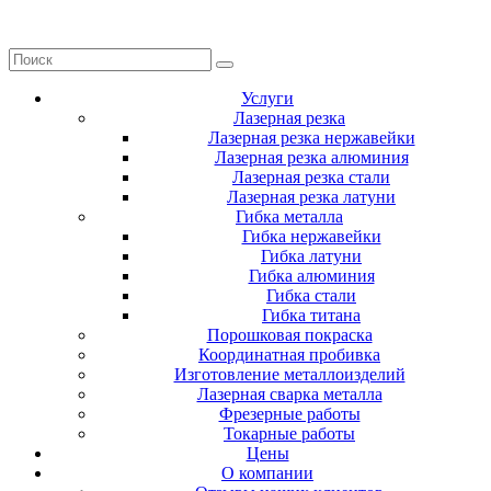
Услуги
Лазерная резка
Лазерная резка нержавейки
Лазерная резка алюминия
Лазерная резка стали
Лазерная резка латуни
Гибка металла
Гибка нержавейки
Гибка латуни
Гибка алюминия
Гибка стали
Гибка титана
Порошковая покраска
Координатная пробивка
Изготовление металлоизделий
Лазерная сварка металла
Фрезерные работы
Токарные работы
Цены
О компании