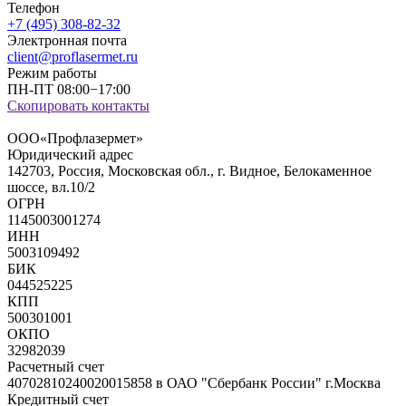
Телефон
+7 (495) 308-82-32
Электронная почта
client@proflasermet.ru
Режим работы
ПН-ПТ 08:00−17:00
Скопировать
контакты
ООО«Профлазермет»
Юридический адрес
142703, Россия, Московская обл., г. Видное, Белокаменное
шоссе, вл.10/2
ОГРН
1145003001274
ИНН
5003109492
БИК
044525225
КПП
500301001
ОКПО
32982039
Расчетный счет
40702810240020015858 в ОАО "Сбербанк России" г.Москва
Кредитный счет