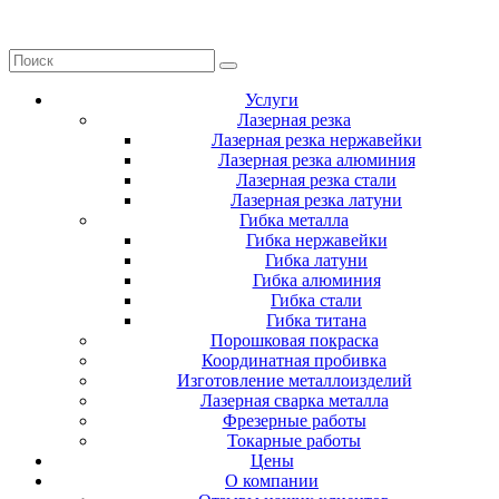
Услуги
Лазерная резка
Лазерная резка нержавейки
Лазерная резка алюминия
Лазерная резка стали
Лазерная резка латуни
Гибка металла
Гибка нержавейки
Гибка латуни
Гибка алюминия
Гибка стали
Гибка титана
Порошковая покраска
Координатная пробивка
Изготовление металлоизделий
Лазерная сварка металла
Фрезерные работы
Токарные работы
Цены
О компании