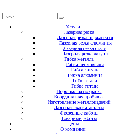
Услуги
Лазерная резка
Лазерная резка нержавейки
Лазерная резка алюминия
Лазерная резка стали
Лазерная резка латуни
Гибка металла
Гибка нержавейки
Гибка латуни
Гибка алюминия
Гибка стали
Гибка титана
Порошковая покраска
Координатная пробивка
Изготовление металлоизделий
Лазерная сварка металла
Фрезерные работы
Токарные работы
Цены
О компании