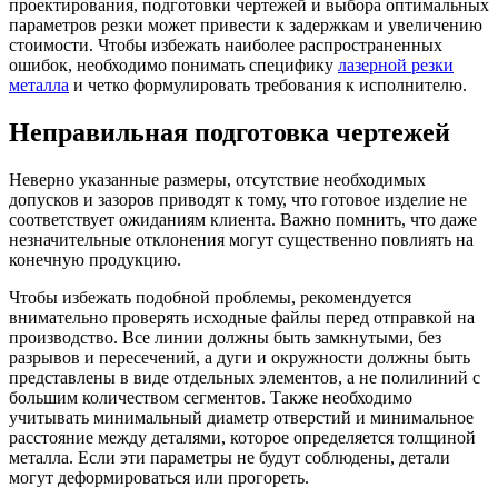
проектирования, подготовки чертежей и выбора оптимальных
параметров резки может привести к задержкам и увеличению
стоимости. Чтобы избежать наиболее распространенных
ошибок, необходимо понимать специфику
лазерной резки
металла
и четко формулировать требования к исполнителю.
Неправильная подготовка чертежей
Неверно указанные размеры, отсутствие необходимых
допусков и зазоров приводят к тому, что готовое изделие не
соответствует ожиданиям клиента. Важно помнить, что даже
незначительные отклонения могут существенно повлиять на
конечную продукцию.
Чтобы избежать подобной проблемы, рекомендуется
внимательно проверять исходные файлы перед отправкой на
производство. Все линии должны быть замкнутыми, без
разрывов и пересечений, а дуги и окружности должны быть
представлены в виде отдельных элементов, а не полилиний с
большим количеством сегментов. Также необходимо
учитывать минимальный диаметр отверстий и минимальное
расстояние между деталями, которое определяется толщиной
металла. Если эти параметры не будут соблюдены, детали
могут деформироваться или прогореть.