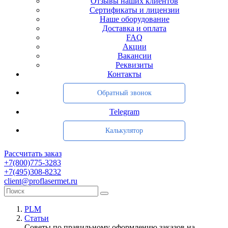
Отзывы наших клиентов
Сертификаты и лицензии
Наше оборудование
Доставка и оплата
FAQ
Акции
Вакансии
Реквизиты
Контакты
Обратный звонок
Telegram
Калькулятор
Рассчитать заказ
+7(800)775-3283
+7(495)308-8232
client@proflasermet.ru
PLM
Статьи
Советы по правильному оформлению заказов на