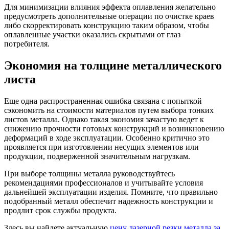
Для минимизации влияния эффекта оплавления желательно
предусмотреть дополнительные операции по очистке краев
либо скорректировать конструкцию таким образом, чтобы
оплавленные участки оказались скрытыми от глаз
потребителя.
Экономия на толщине металлического
листа
Еще одна распространенная ошибка связана с попыткой
сэкономить на стоимости материалов путем выбора тонких
листов металла. Однако такая экономия зачастую ведет к
снижению прочности готовых конструкций и возникновению
деформаций в ходе эксплуатации. Особенно критично это
проявляется при изготовлении несущих элементов или
продукции, подверженной значительным нагрузкам.
При выборе толщины металла руководствуйтесь
рекомендациями профессионалов и учитывайте условия
дальнейшей эксплуатации изделия. Помните, что правильно
подобранный металл обеспечит надежность конструкции и
продлит срок службы продукта.
Здесь вы найдете актуальную
цену лазерной резки металла за