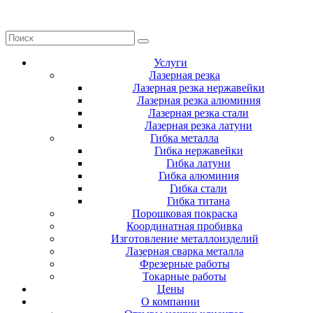
Услуги
Лазерная резка
Лазерная резка нержавейки
Лазерная резка алюминия
Лазерная резка стали
Лазерная резка латуни
Гибка металла
Гибка нержавейки
Гибка латуни
Гибка алюминия
Гибка стали
Гибка титана
Порошковая покраска
Координатная пробивка
Изготовление металлоизделий
Лазерная сварка металла
Фрезерные работы
Токарные работы
Цены
О компании