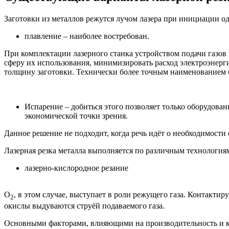
Заготовки из металлов режутся лучом лазера при инициации од
плавление – наиболее востребован.
При комплектации лазерного станка устройством подачи газов 
сферу их использования, минимизировать расход электроэнерг
толщину заготовки. Технически более точным наименованием бу
Испарение – добиться этого позволяет только оборудова
экономической точки зрения.
Данное решение не подходит, когда речь идёт о необходимости
Лазерная резка металла выполняется по различным технология
лазерно-кислородное резание
О
, в этом случае, выступает в роли режущего газа. Контакти
2
окислы выдуваются струёй подаваемого газа.
Основными факторами, влияющими на производительность и кач