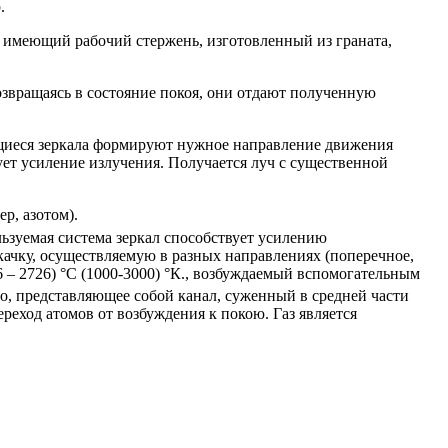
.
, имеющий рабочий стержень, изготовленный из граната,
звращаясь в состояние покоя, они отдают полученную
щиеся зеркала формируют нужное направление движения
ет усиление излучения. Получается луч с существенной
ер, азотом).
ьзуемая система зеркал способствует усилению
ачку, осуществляемую в разных направлениях (поперечное,
26 – 2726) °С (1000-3000) °К., возбуждаемый вспомогательным
о, представляющее собой канал, суженный в средней части
реход атомов от возбуждения к покою. Газ является