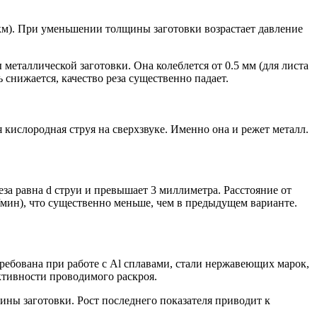
км). При уменьшении толщины заготовки возрастает давление
еталлической заготовки. Она колеблется от 0.5 мм (для листа
 снижается, качество реза существенно падает.
кислородная струя на сверхзвуке. Именно она и режет металл.
еза равна d струи и превышает 3 миллиметра. Расстояние от
/мин), что существенно меньше, чем в предыдущем варианте.
требована при работе с Al сплавами, стали нержавеющих марок,
ктивности проводимого раскроя.
ины заготовки. Рост последнего показателя приводит к