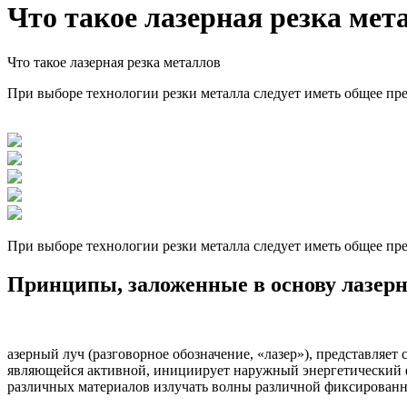
Что такое лазерная резка мет
Что такое лазерная резка металлов
При выборе технологии резки металла следует иметь общее пре
При выборе технологии резки металла следует иметь общее пре
Принципы, заложенные в основу лазерн
азерный луч (разговорное обозначение, «лазер»), представляе
являющейся активной, инициирует наружный энергетический ф
различных материалов излучать волны различной фиксирован