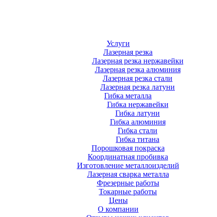
Услуги
Лазерная резка
Лазерная резка нержавейки
Лазерная резка алюминия
Лазерная резка стали
Лазерная резка латуни
Гибка металла
Гибка нержавейки
Гибка латуни
Гибка алюминия
Гибка стали
Гибка титана
Порошковая покраска
Координатная пробивка
Изготовление металлоизделий
Лазерная сварка металла
Фрезерные работы
Токарные работы
Цены
О компании