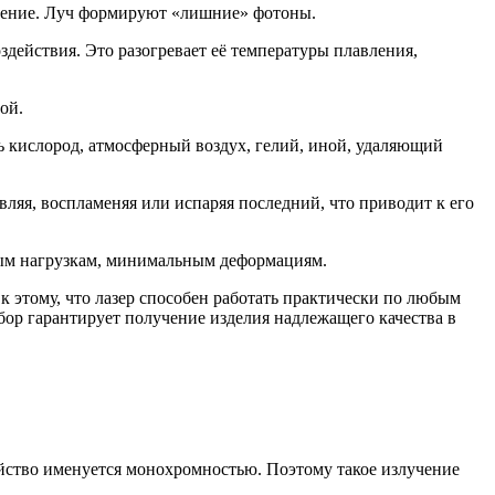
чение. Луч формируют «лишние» фотоны.
здействия. Это разогревает её температуры плавления,
ой.
ть кислород, атмосферный воздух, гелий, иной, удаляющий
вляя, воспламеняя или испаряя последний, что приводит к его
ным нагрузкам, минимальным деформациям.
к этому, что лазер способен работать практически по любым
бор гарантирует получение изделия надлежащего качества в
ойство именуется монохромностью. Поэтому такое излучение