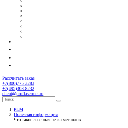
Рассчитать заказ
+7(800)775-3283
+7(495)308-8232
client@proflasermet.ru
PLM
Полезная информация
Что такое лазерная резка металлов