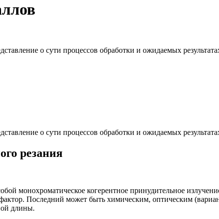
аллов
дставление о сути процессов обработки и ожидаемых результата
дставление о сути процессов обработки и ожидаемых результата
ого резания
т собой монохроматическое когерентное принудительное излучени
актор. Последний может быть химическим, оптическим (вариант
ной длины.