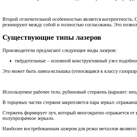
Второй отличительной особенностью является когерентность. С
резонируют между собой и полностью согласованы. Это позво
Существующие типы лазеров
Производители предлагают следующие виды лазеров:
твёрдотельные – основной конструктивный узел подобного
Это может быть лампа-вспышка (относящаяся к классу газора
Используемое рабочее тело, рубиновый стержень (вариант: нео
В торцевых частях стержня закрепляется пара зеркал: отражаю
Стержень формирует луч, который многократно отражается от в
полупрозрачное зеркало.
Наиболее востребованным лазером для резки металлов являютс