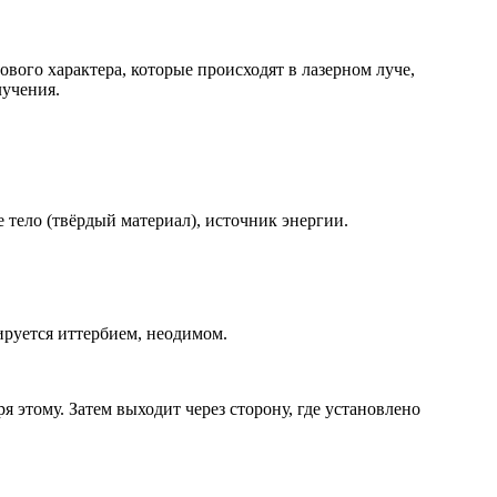
вого характера, которые происходят в лазерном луче,
лучения.
 тело (твёрдый материал), источник энергии.
ируется иттербием, неодимом.
 этому. Затем выходит через сторону, где установлено