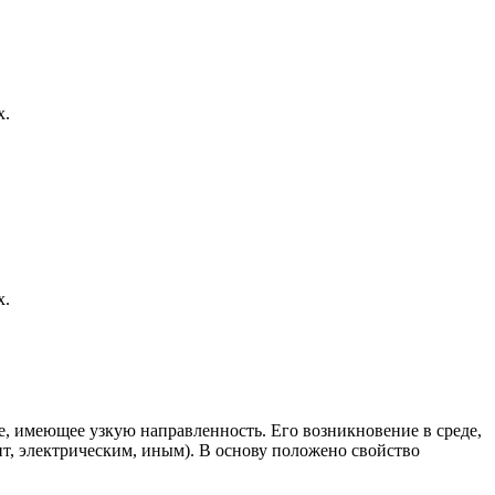
х.
х.
е, имеющее узкую направленность. Его возникновение в среде,
, электрическим, иным). В основу положено свойство