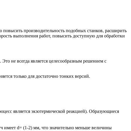
нно повысить производительность подобных станков, расширить
орость выполнения работ, повысить доступную для обработки
 Это не всегда является целесообразным решением с
яется только для достаточно тонких версий.
процесс является экзотермической реакцией). Образующиеся
ч имеет d= (1-2) мм, что значительно меньше величины